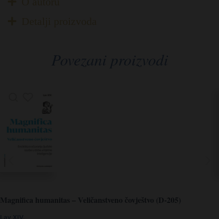
O autoru
Detalji proizvoda
Povezani proizvodi
Magnifica humanitas – Veličanstveno čovještvo (D-205)
Lav XIV.