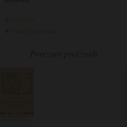
ispovijedanja.
O autoru
Detalji proizvoda
Povezani proizvodi