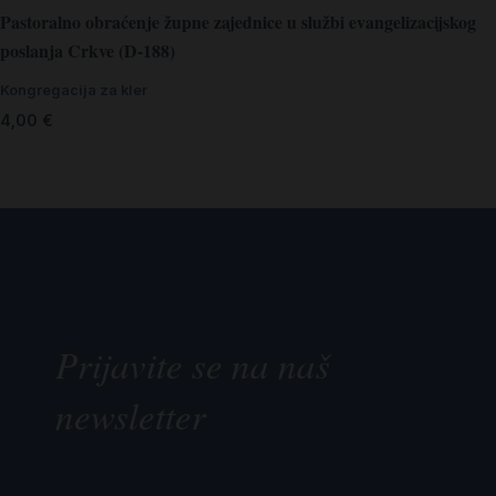
Pastoralno obraćenje župne zajednice u službi evangelizacijskog
poslanja Crkve (D-188)
Kongregacija za kler
4,00
€
Prijavite se na naš
newsletter