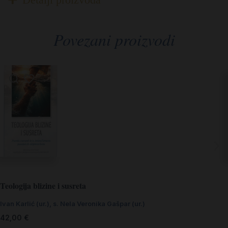
Povezani proizvodi
Teologija blizine i susreta
Ivan Karlić (ur.)
,
s. Nela Veronika Gašpar (ur.)
42,00
€