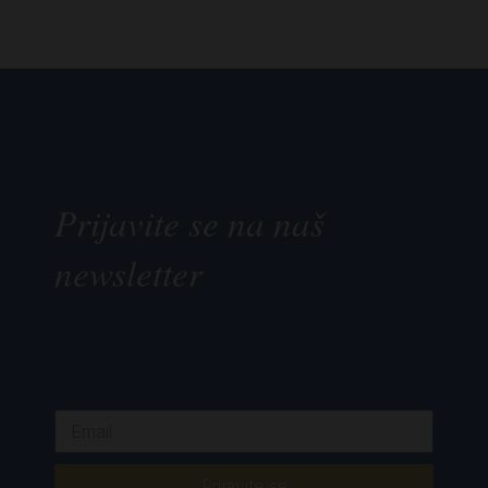
Prijavite se na naš
newsletter
Prijavite se