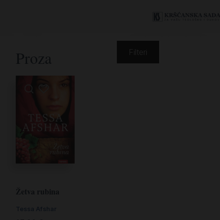
Proza
Filteri
Žetva rubina
Tessa Afshar