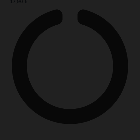
17,90
€