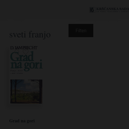
sveti franjo
Filteri
Grad na gori