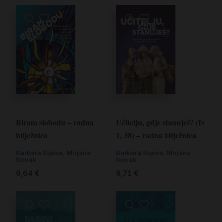
Biram slobodu – radna
Učitelju, gdje stanuješ? (Iv
bilježnica
1, 38) – radna bilježnica
Barbara Sipina
,
Mirjana
Barbara Sipina
,
Mirjana
Novak
Novak
9,64
€
8,71
€